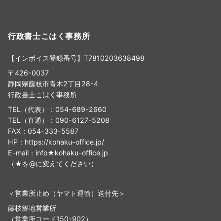
行政書士こはく事務所
【インボイス登録番号】T7810203638498
〒426-0037
静岡県藤枝市青木2丁目28-4
行政書士こはく事務所
TEL（代表）：054-689-2660
TEL（直通）：090-6127-5208
FAX：054-333-5587
HP：https://kohaku-office.jp/
E-mail：info★kohaku-office.jp
（★を@に変えてください）
＜営業所止め（ヤマト運輸）送付先＞
藤枝築地営業所
（営業所コード150-902）