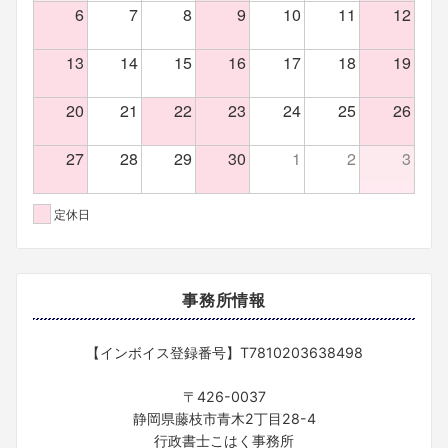
6
7
8
9
10
11
12
13
14
15
16
17
18
19
20
21
22
23
24
25
26
27
28
29
30
1
2
3
定休日
事務所情報
【インボイス登録番号】T7810203638498
〒426-0037
静岡県藤枝市青木2丁目28-4
行政書士こはく事務所