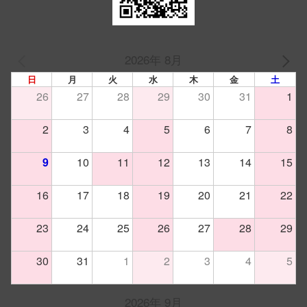
2026年 8月
PREV
NEXT
日
月
火
水
木
金
土
26
27
28
29
30
31
1
2
3
4
5
6
7
8
9
10
11
12
13
14
15
16
17
18
19
20
21
22
23
24
25
26
27
28
29
30
31
1
2
3
4
5
2026年 9月