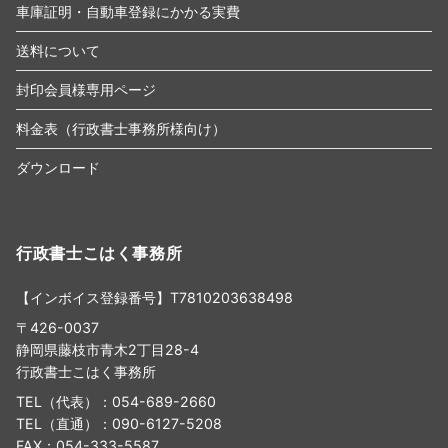
車庫証明・自動車登録にかかる実費
送料について
封印会員様専用ページ
料金表（行政書士事務所様向け）
ダウンロード
行政書士こはく事務所
【インボイス登録番号】T7810203638498
〒426-0037
静岡県藤枝市青木2丁目28-4
行政書士こはく事務所
TEL（代表）：054-689-2660
TEL（直通）：090-6127-5208
FAX：054-333-5587