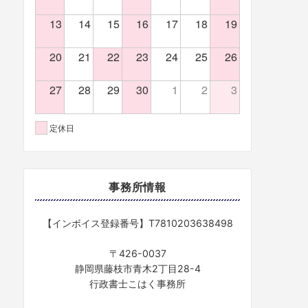
13
14
15
16
17
18
19
20
21
22
23
24
25
26
27
28
29
30
1
2
3
定休日
事務所情報
【インボイス登録番号】T7810203638498
〒426-0037
静岡県藤枝市青木2丁目28-4
行政書士こはく事務所