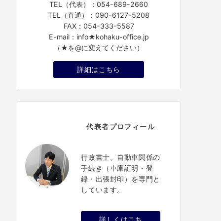
TEL（代表）：054-689-2660
TEL（直通）：090-6127-5208
FAX：054-333-5587
E-mail：info★kohaku-office.jp
（★を@に変えてください）
詳細はこちら
代表者プロフィール
行政書士。自動車関係の
手続き（車庫証明・登
録・出張封印）を専門と
しています。
詳しくはこち