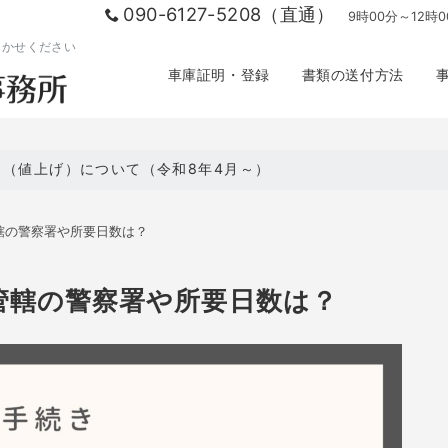
090-6127-5208（直通）
9時00分～12時
まかせください
車庫証明・登録
書類の送付方法
定（値上げ）について（令和8年4月～）
轄の警察署や所要日数は？
管轄の警察署や所要日数は？