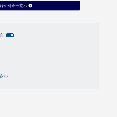
登録の料金一覧へ
次
さい