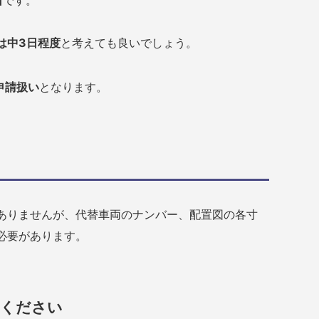
日
です。
は中3日程度
と考えても良いでしょう。
申請扱い
となります。
ありませんが、代替車両のナンバー、配置図の各寸
必要があります。
せください