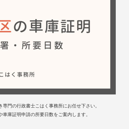
き専門の行政書士こはく事務所にお任せ下さい。
や車庫証明申請の所要日数をご案内します。