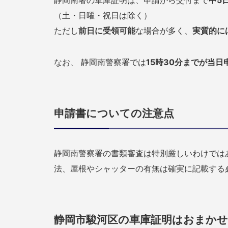
静岡南署の車庫証明は、申請から交付まで
中5
（土・日曜・祝日は除く）
ただし
前日に受領可能
な場合が多く、
実質的に
なお、 静岡南警察署では
15時30分までが当日
申請書についての注意点
静岡南警察署の書類審査は特別厳しいわけでは
法、屋根やシャッターの有無は確実に記載する
静岡市駿河区の車庫証明はおまか