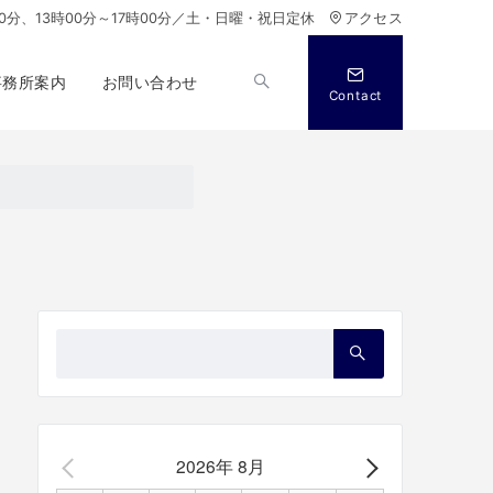
00分、13時00分～17時00分／土・日曜・祝日定休
アクセス
事務所案内
お問い合わせ
Contact
検
索：
2026年 8月