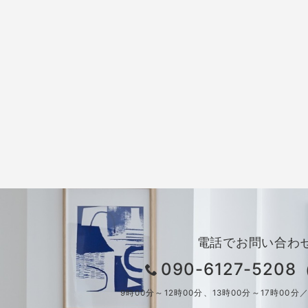
電話でお問い合わ
090-6127-520
9時00分～12時00分、13時00分～17時00